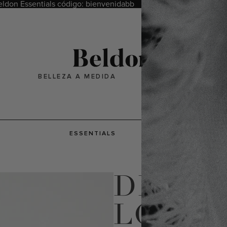
Beldon Essentials código: bienvenidabb
Cue
BELLEZA A MEDIDA
ESSENTIALS
DRA. 
LÓPEZ