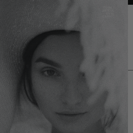
TOTAL DE
ARTÍCULOS
EN EL
CARRITO: 0
nta
OTRAS OPCIONES DE INICIO DE SESIÓN
PEDIDOS
PERFIL
MÓNICA