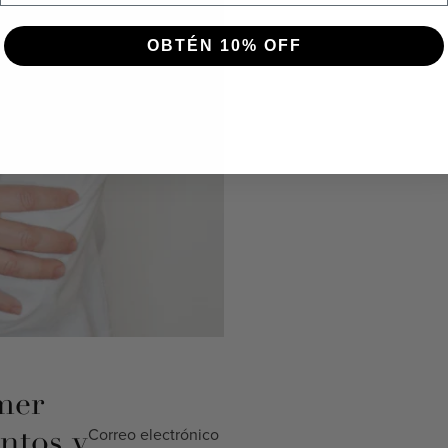
OBTÉN 10% OFF
mer
ntos y
Correo electrónico