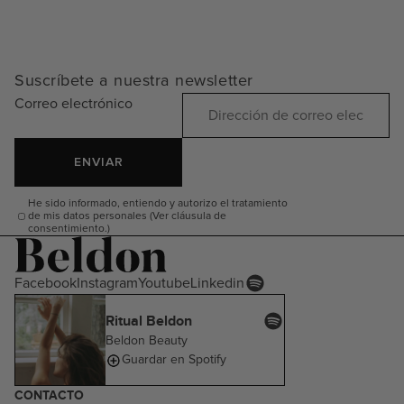
Suscríbete a nuestra newsletter
Correo electrónico
ENVIAR
He sido informado, entiendo y autorizo el tratamiento
de mis datos personales (Ver cláusula de
consentimiento.)
Facebook
Instagram
Youtube
Linkedin
Ritual Beldon
Beldon Beauty
Guardar en Spotify
CONTACTO