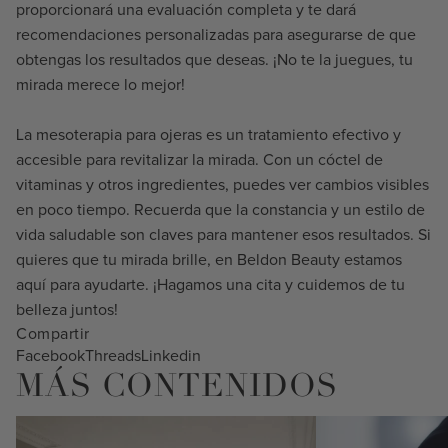
proporcionará una evaluación completa y te dará
recomendaciones personalizadas para asegurarse de que
obtengas los resultados que deseas. ¡No te la juegues, tu
mirada merece lo mejor!
La mesoterapia para ojeras es un tratamiento efectivo y
accesible para revitalizar la mirada. Con un cóctel de
vitaminas y otros ingredientes, puedes ver cambios visibles
en poco tiempo. Recuerda que la constancia y un estilo de
vida saludable son claves para mantener esos resultados. Si
quieres que tu mirada brille, en Beldon Beauty estamos
aquí para ayudarte. ¡Hagamos una cita y cuidemos de tu
belleza juntos!
Compartir
Facebook
Threads
Linkedin
MÁS CONTENIDOS
Ondas de choque
Reducir el volumen