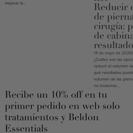
mejorar la...
Reducir 
de pierna
cirugía: 
de cabin
resultad
14 de mayo de 2026
|
¿Cuáles son las opci
reducir el volumen de
qué resultados puedo
volumen de las piern
no invasivos...
Recibe un 10% off en tu
primer pedido en web solo
tratamientos y Beldon
Essentials