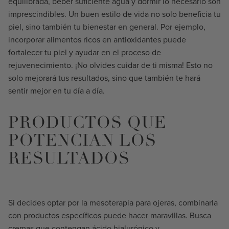
equilibrada, beber suficiente agua y dormir lo necesario son
imprescindibles. Un buen estilo de vida no solo beneficia tu
piel, sino también tu bienestar en general. Por ejemplo,
incorporar alimentos ricos en antioxidantes puede
fortalecer tu piel y ayudar en el proceso de
rejuvenecimiento. ¡No olvides cuidar de ti misma! Esto no
solo mejorará tus resultados, sino que también te hará
sentir mejor en tu día a día.
PRODUCTOS QUE
POTENCIAN LOS
RESULTADOS
Si decides optar por la mesoterapia para ojeras, combinarla
con productos específicos puede hacer maravillas. Busca
cremas que contengan ácido hialurónico y